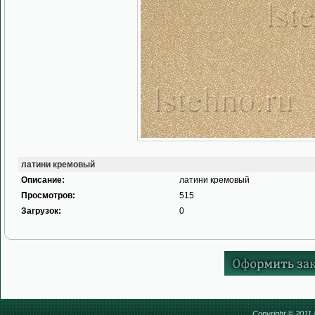
латини кремовый
Описание:
латини кремовый
Просмотров:
515
Загрузок:
0
Copyright © 2011