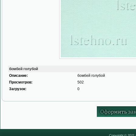
бомбей голубой
Описание:
бомбей голубой
Просмотров:
502
Загрузок:
0
Copyright © 2011