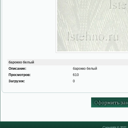
барокко белый
Описание:
барокко белый
Просмотров:
610
Загрузок:
0
Copyright © 2011