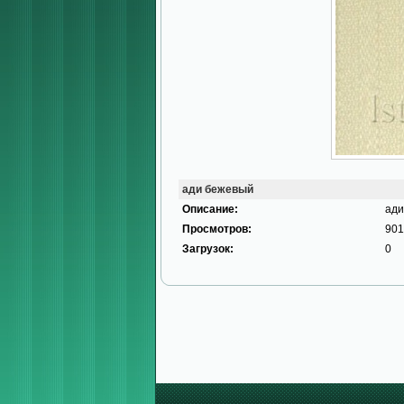
ади бежевый
Описание:
ади
Просмотров:
901
Загрузок:
0