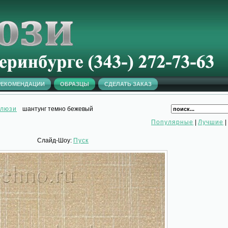
РЕКОМЕНДАЦИИ
ОБРАЗЦЫ
СДЕЛАТЬ ЗАКАЗ
алюзи
шантунг темно бежевый
Популярные
|
Лучшие
|
Слайд-Шоу:
Пуск