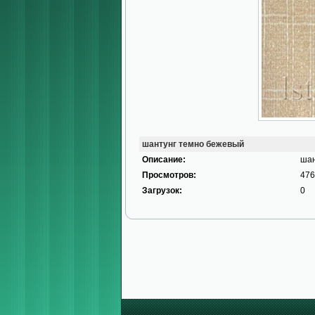
шантунг темно бежевый
Описание:
шан
Просмотров:
476
Загрузок:
0