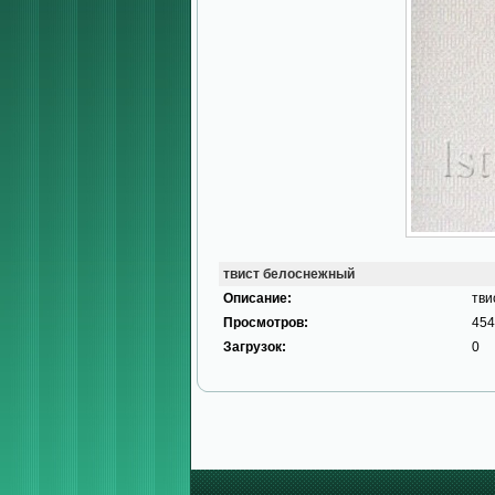
твист белоснежный
Описание:
тви
Просмотров:
454
Загрузок:
0