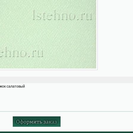
жок салатовый