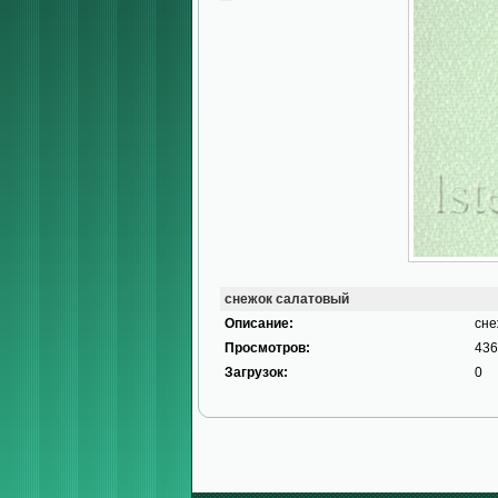
снежок салатовый
Описание:
сне
Просмотров:
436
Загрузок:
0