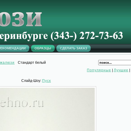
РЕКОМЕНДАЦИИ
ОБРАЗЦЫ
СДЕЛАТЬ ЗАКАЗ
 жалюзи
Стандарт белый
Популярные
|
Лучшие
|
Слайд-Шоу:
Пуск