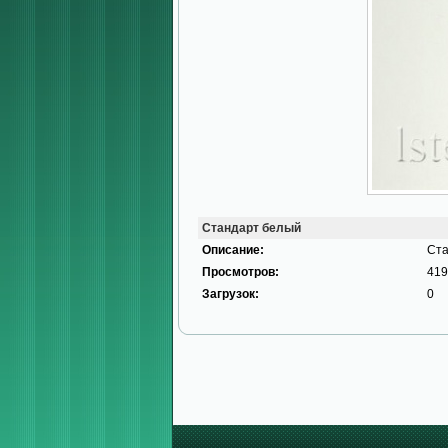
Стандарт белый
Описание:
Ста
Просмотров:
419
Загрузок:
0