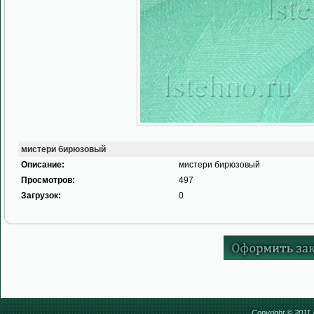
мистери бирюзовый
Описание:
мистери бирюзовый
Просмотров:
497
Загрузок:
0
Copyright © 2011