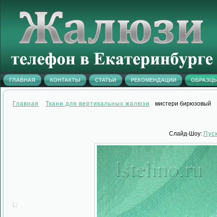
ГЛАВНАЯ
КОНТАКТЫ
СТАТЬИ
РЕКОМЕНДАЦИИ
ОБРАЗЦ
Главная
Ткани для вертикальных жалюзи
мистери бирюзовый
Слайд-Шоу:
Пус