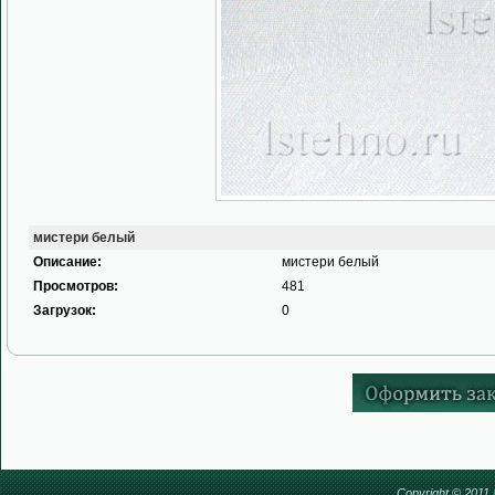
мистери белый
Описание:
мистери белый
Просмотров:
481
Загрузок:
0
Copyright © 2011