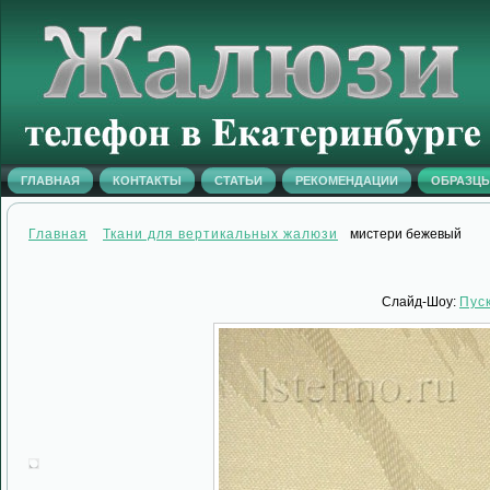
ГЛАВНАЯ
КОНТАКТЫ
СТАТЬИ
РЕКОМЕНДАЦИИ
ОБРАЗЦ
Главная
Ткани для вертикальных жалюзи
мистери бежевый
Слайд-Шоу:
Пус