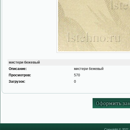
мистери бежевый
Описание:
мистери бежевый
Просмотров:
570
Загрузок:
0
Copyright © 2011